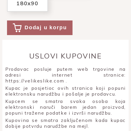
180x90
Dodaj u korpu
USLOVI KUPOVINE
Prodavac posluje putem web trgovine na
adresi internet stranice:
https://velikeslike.com
.
Kupac je posjetioc ovih stranica koji popuni
elektronsku narudžbu i pošalje je prodavcu.
Kupcem se smatra svaka osoba koja
elektronski naruči barem jedan proizvod,
popuni tražene podatke i izvrši narudžbu.
Kupovina se smatra zaključenom kada kupac
dobije potvrdu narudžbe na mejl.