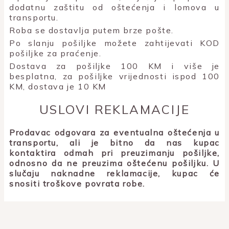
dodatnu zaštitu od oštećenja i lomova u
transportu.
Roba se dostavlja putem brze pošte.
Po slanju pošiljke možete zahtijevati KOD
pošiljke za praćenje.
Dostava za pošiljke 100 KM i više je
besplatna, za pošiljke vrijednosti ispod 100
KM, dostava je 10 KM
USLOVI REKLAMACIJE
Prodavac odgovara za eventualna oštećenja u
transportu, ali je bitno da nas kupac
kontaktira odmah pri preuzimanju pošiljke,
odnosno da ne preuzima oštećenu pošiljku. U
slučaju naknadne reklamacije, kupac će
snositi troškove povrata robe.