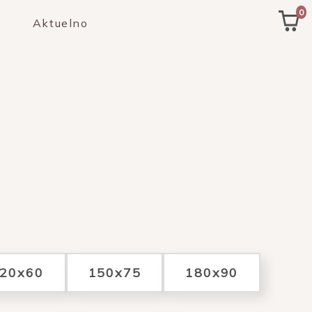
0
Aktuelno
20x60
150x75
180x90