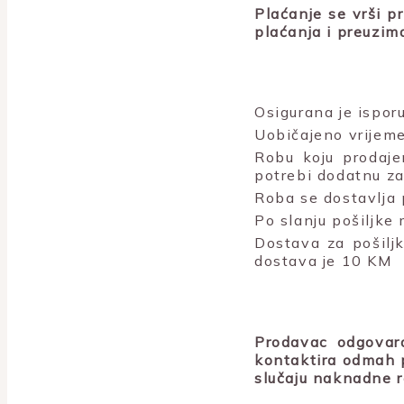
Plaćanje se vrši p
plaćanja i preuzim
Osigurana je isporu
Uobičajeno vrijeme
Robu koju prodaje
potrebi dodatnu za
Roba se dostavlja 
Po slanju pošiljke
Dostava za pošiljk
dostava je 10 KM
Prodavac odgovara
kontaktira odmah p
slučaju naknadne r