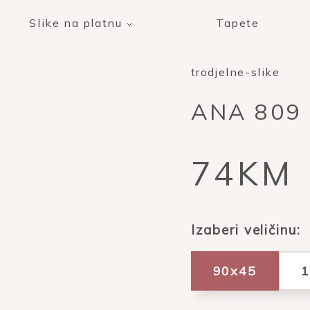
Slike na platnu
Tapete
trodjelne-slike
ANA 809
74KM
Izaberi veličinu:
90x45
1