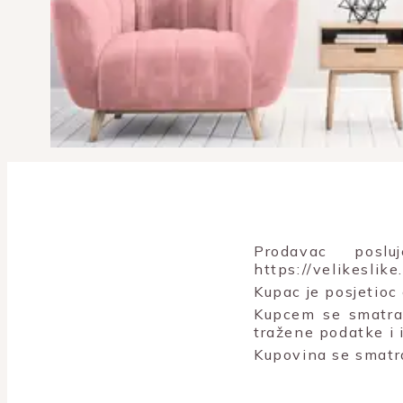
Prodavac posl
https://velikeslik
Kupac je posjetioc
Kupcem se smatra 
tražene podatke i 
Kupovina se smatr