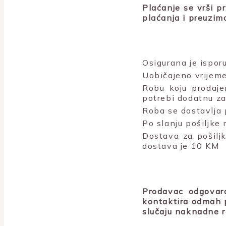
Plaćanje se vrši p
plaćanja i preuzim
Osigurana je isporu
Uobičajeno vrijeme
Robu koju prodaje
potrebi dodatnu za
Roba se dostavlja 
Po slanju pošiljke
Dostava za pošiljk
dostava je 10 KM
Prodavac odgovara
kontaktira odmah p
slučaju naknadne r