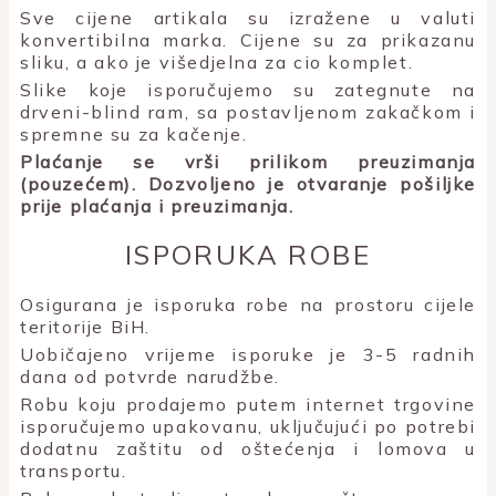
Sve cijene artikala su izražene u valuti
konvertibilna marka. Cijene su za prikazanu
sliku, a ako je višedjelna za cio komplet.
Slike koje isporučujemo su zategnute na
drveni-blind ram, sa postavljenom zakačkom i
spremne su za kačenje.
Plaćanje se vrši prilikom preuzimanja
(pouzećem). Dozvoljeno je otvaranje pošiljke
prije plaćanja i preuzimanja.
ISPORUKA ROBE
Osigurana je isporuka robe na prostoru cijele
teritorije BiH.
Uobičajeno vrijeme isporuke je 3-5 radnih
dana od potvrde narudžbe.
Robu koju prodajemo putem internet trgovine
isporučujemo upakovanu, uključujući po potrebi
dodatnu zaštitu od oštećenja i lomova u
transportu.