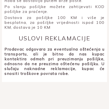
Roba se dostavlja putem brze pošte.
Po slanju pošiljke možete zahtijevati KOD
pošiljke za praćenje.
Dostava za pošiljke 100 KM i više je
besplatna, za pošiljke vrijednosti ispod 100
KM, dostava je 10 KM
USLOVI REKLAMACIJE
Prodavac odgovara za eventualna oštećenja u
transportu, ali je bitno da nas kupac
kontaktira odmah pri preuzimanju pošiljke,
odnosno da ne preuzima oštećenu pošiljku. U
slučaju naknadne reklamacije, kupac će
snositi troškove povrata robe.