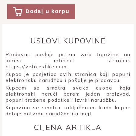
Dodaj u korpu
USLOVI KUPOVINE
Prodavac posluje putem web trgovine na
adresi internet stranice:
https://velikeslike.com
.
Kupac je posjetioc ovih stranica koji popuni
elektronsku narudžbu i pošalje je prodavcu.
Kupcem se smatra svaka osoba koja
elektronski naruči barem jedan proizvod,
popuni tražene podatke i izvrši narudžbu.
Kupovina se smatra zaključenom kada kupac
dobije potvrdu narudžbe na mejl.
CIJENA ARTIKLA