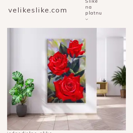
Slike
na
velikeslike.com
platnu