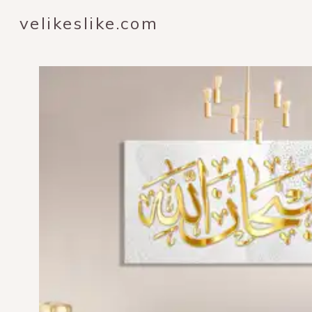
velikeslike.com