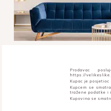
Prodavac posl
https://velikeslik
Kupac je posjetioc
Kupcem se smatra 
tražene podatke i 
Kupovina se smatr