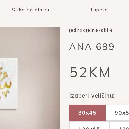
Slike na platnu
Tapete
jednodjelne-slike
ANA 689
52KM
Izaberi veličinu:
80x45
90x