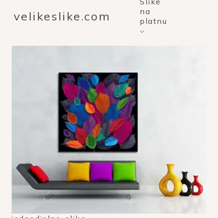
Slike
na
velikeslike.com
platnu