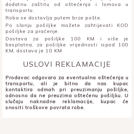
dodatnu zaštitu od oštećenja i lomova u
transportu.
Roba se dostavlja putem brze pošte.
Po slanju pošiljke možete zahtijevati KOD
pošiljke za praćenje.
Dostava za pošiljke 100 KM i više je
besplatna, za pošiljke vrijednosti ispod 100
KM, dostava je 10 KM
USLOVI REKLAMACIJE
Prodavac odgovara za eventualna oštećenja u
transportu, ali je bitno da nas kupac
kontaktira odmah pri preuzimanju pošiljke,
odnosno da ne preuzima oštećenu pošiljku. U
slučaju naknadne reklamacije, kupac će
snositi troškove povrata robe.