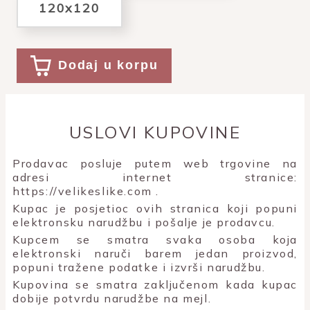
120x120
Dodaj u korpu
USLOVI KUPOVINE
Prodavac posluje putem web trgovine na
adresi internet stranice:
https://velikeslike.com
.
Kupac je posjetioc ovih stranica koji popuni
elektronsku narudžbu i pošalje je prodavcu.
Kupcem se smatra svaka osoba koja
elektronski naruči barem jedan proizvod,
popuni tražene podatke i izvrši narudžbu.
Kupovina se smatra zaključenom kada kupac
dobije potvrdu narudžbe na mejl.