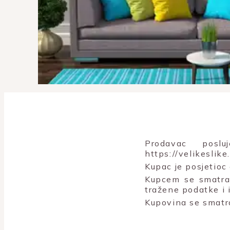
Prodavac posl
https://velikeslik
Kupac je posjetioc
Kupcem se smatra 
tražene podatke i 
Kupovina se smatr