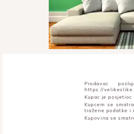
Prodavac posl
https://velikeslik
Kupac je posjetioc
Kupcem se smatra 
tražene podatke i 
Kupovina se smatr