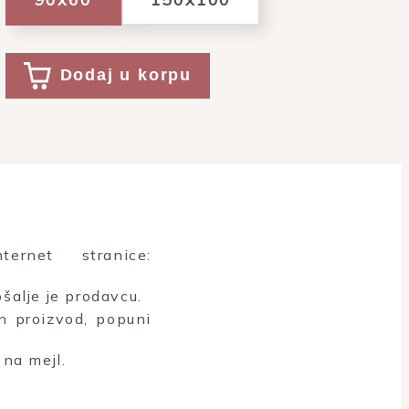
Dodaj u korpu
rnet stranice:
šalje je prodavcu.
n proizvod, popuni
na mejl.