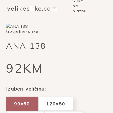
Slike
na
velikeslike.com
platnu
trodjelne-slike
ANA 138
92KM
Izaberi veličinu:
90x60
120x80