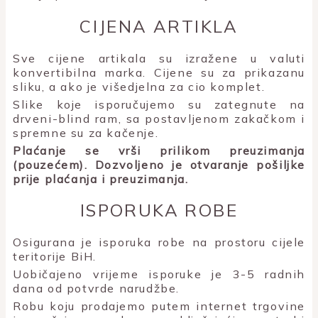
CIJENA ARTIKLA
Sve cijene artikala su izražene u valuti
konvertibilna marka. Cijene su za prikazanu
sliku, a ako je višedjelna za cio komplet.
Slike koje isporučujemo su zategnute na
drveni-blind ram, sa postavljenom zakačkom i
spremne su za kačenje.
Plaćanje se vrši prilikom preuzimanja
(pouzećem). Dozvoljeno je otvaranje pošiljke
prije plaćanja i preuzimanja.
ISPORUKA ROBE
Osigurana je isporuka robe na prostoru cijele
teritorije BiH.
Uobičajeno vrijeme isporuke je 3-5 radnih
dana od potvrde narudžbe.
Robu koju prodajemo putem internet trgovine