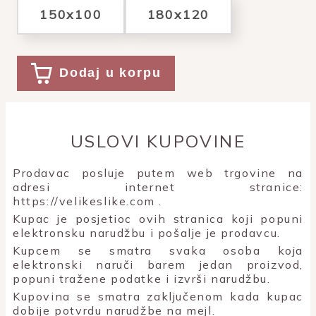
150x100
180x120
Dodaj u korpu
USLOVI KUPOVINE
Prodavac posluje putem web trgovine na
adresi internet stranice:
https://velikeslike.com
.
Kupac je posjetioc ovih stranica koji popuni
elektronsku narudžbu i pošalje je prodavcu.
Kupcem se smatra svaka osoba koja
elektronski naruči barem jedan proizvod,
popuni tražene podatke i izvrši narudžbu.
Kupovina se smatra zaključenom kada kupac
dobije potvrdu narudžbe na mejl.