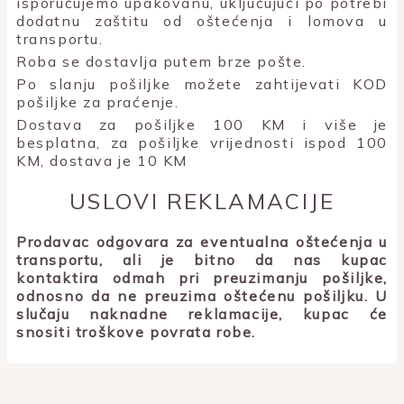
isporučujemo upakovanu, uključujući po potrebi
dodatnu zaštitu od oštećenja i lomova u
transportu.
Roba se dostavlja putem brze pošte.
Po slanju pošiljke možete zahtijevati KOD
pošiljke za praćenje.
Dostava za pošiljke 100 KM i više je
besplatna, za pošiljke vrijednosti ispod 100
KM, dostava je 10 KM
USLOVI REKLAMACIJE
Prodavac odgovara za eventualna oštećenja u
transportu, ali je bitno da nas kupac
kontaktira odmah pri preuzimanju pošiljke,
odnosno da ne preuzima oštećenu pošiljku. U
slučaju naknadne reklamacije, kupac će
snositi troškove povrata robe.