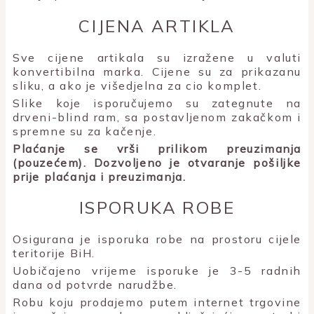
CIJENA ARTIKLA
Sve cijene artikala su izražene u valuti
konvertibilna marka. Cijene su za prikazanu
sliku, a ako je višedjelna za cio komplet.
Slike koje isporučujemo su zategnute na
drveni-blind ram, sa postavljenom zakačkom i
spremne su za kačenje.
Plaćanje se vrši prilikom preuzimanja
(pouzećem). Dozvoljeno je otvaranje pošiljke
prije plaćanja i preuzimanja.
ISPORUKA ROBE
Osigurana je isporuka robe na prostoru cijele
teritorije BiH.
Uobičajeno vrijeme isporuke je 3-5 radnih
dana od potvrde narudžbe.
Robu koju prodajemo putem internet trgovine