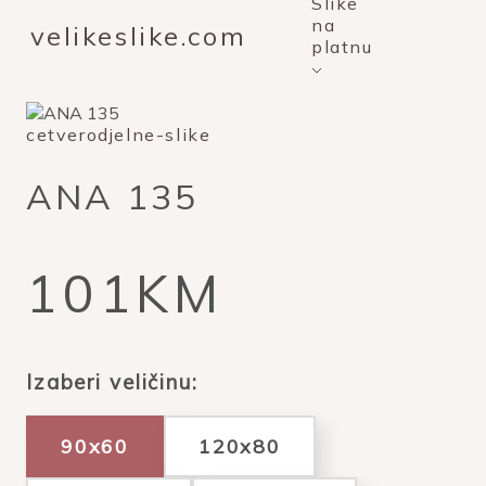
Slike
na
velikeslike.com
platnu
cetverodjelne-slike
ANA 135
101KM
Izaberi veličinu:
90x60
120x80