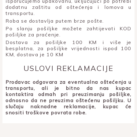
isporučujemo upakovanu, uključujući po potrebi
dodatnu zaštitu od oštećenja i lomova u
transportu.
Roba se dostavlja putem brze pošte.
Po slanju pošiljke možete zahtijevati KOD
pošiljke za praćenje.
Dostava za pošiljke 100 KM i više je
besplatna, za pošiljke vrijednosti ispod 100
KM, dostava je 10 KM
USLOVI REKLAMACIJE
Prodavac odgovara za eventualna oštećenja u
transportu, ali je bitno da nas kupac
kontaktira odmah pri preuzimanju pošiljke,
odnosno da ne preuzima oštećenu pošiljku. U
slučaju naknadne reklamacije, kupac će
snositi troškove povrata robe.