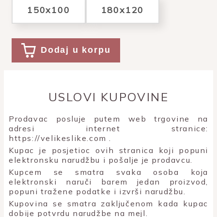
150x100
180x120
Dodaj u korpu
USLOVI KUPOVINE
Prodavac posluje putem web trgovine na
adresi internet stranice:
https://velikeslike.com
.
Kupac je posjetioc ovih stranica koji popuni
elektronsku narudžbu i pošalje je prodavcu.
Kupcem se smatra svaka osoba koja
elektronski naruči barem jedan proizvod,
popuni tražene podatke i izvrši narudžbu.
Kupovina se smatra zaključenom kada kupac
dobije potvrdu narudžbe na mejl.